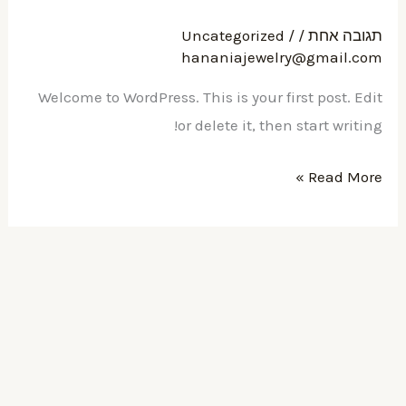
world!
תגובה אחת
/
/
Uncategorized
hananiajewelry@gmail.com
Welcome to WordPress. This is your first post. Edit
or delete it, then start writing!
Read More »